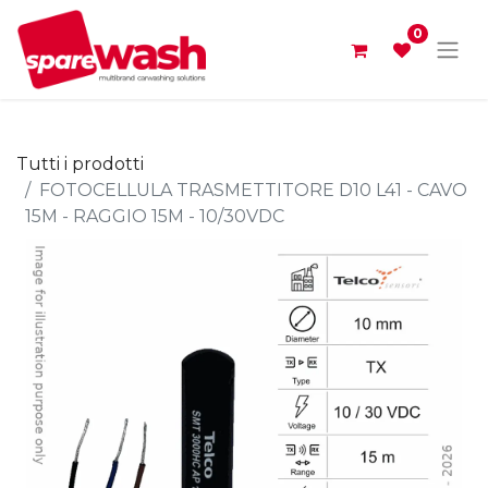
0
Tutti i prodotti
FOTOCELLULA TRASMETTITORE D10 L41 - CAVO
15M - RAGGIO 15M - 10/30VDC