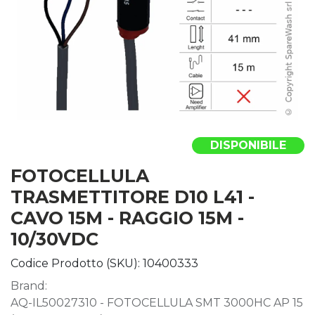
DISPONIBILE
FOTOCELLULA
TRASMETTITORE D10 L41 -
CAVO 15M - RAGGIO 15M -
10/30VDC
Codice Prodotto (SKU):
10400333
Brand:
AQ-IL50027310 - FOTOCELLULA SMT 3000HC AP 15