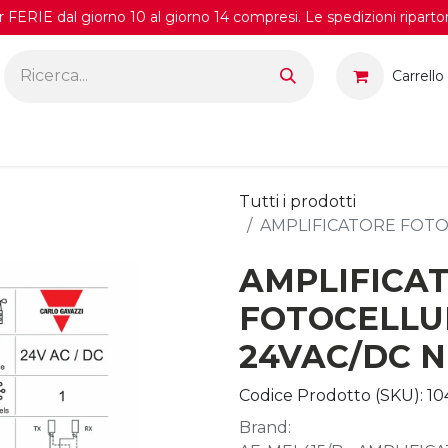
FERIE dal giorno 10 al giorno 14 compresi. Le spedizioni riparto
Carrello
Tutti i prodotti
AMPLIFICATORE FOTO
AMPLIFICA
FOTOCELLU
24VAC/DC 
Codice Prodotto (SKU):
10
Brand: