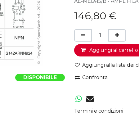
AE-MEL415/B - AMPLIFI
146,80
€
Aggiungi al carrello
Aggiungi alla lista dei d
DISPONIBILE
Confronta
Termini e condizioni