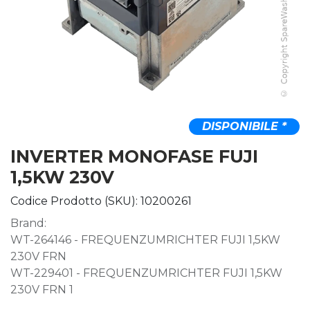
DISPONIBILE *
INVERTER MONOFASE FUJI
1,5KW 230V
Codice Prodotto (SKU):
10200261
Brand:
WT-264146 - FREQUENZUMRICHTER FUJI 1,5KW
230V FRN
WT-229401 - FREQUENZUMRICHTER FUJI 1,5KW
230V FRN 1