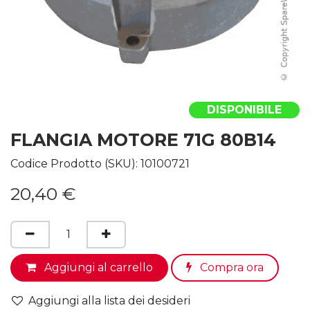
DISPONIBILE
FLANGIA MOTORE 71G 80B14
Codice Prodotto (SKU):
10100721
20,40
€
Aggiungi al carrello
Compra ora
Aggiungi alla lista dei desideri