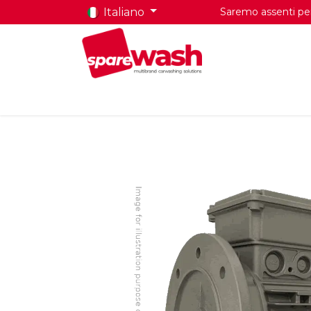
Italiano
Saremo assenti per 
Home
Prodotti
Chi Siamo
Contatti