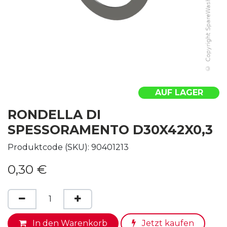
AUF LAGER
RONDELLA DI
SPESSORAMENTO D30X42X0,3
Produktcode (SKU):
90401213
0,30
€
In den Warenkorb
Jetzt kaufen