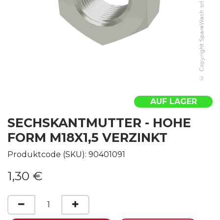
AUF LAGER
SECHSKANTMUTTER - HOHE
FORM M18X1,5 VERZINKT
Produktcode (SKU):
90401091
1,30
€