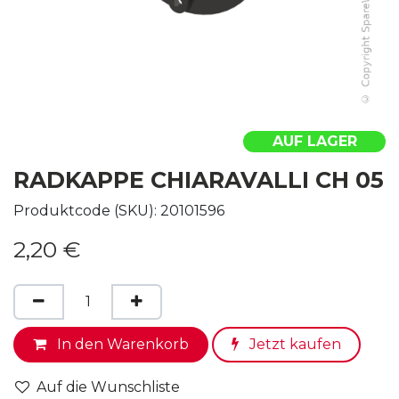
AUF LAGER
RADKAPPE CHIARAVALLI CH 05
Produktcode (SKU):
20101596
2,20
€
In den Warenkorb
Jetzt kaufen
Auf die Wunschliste