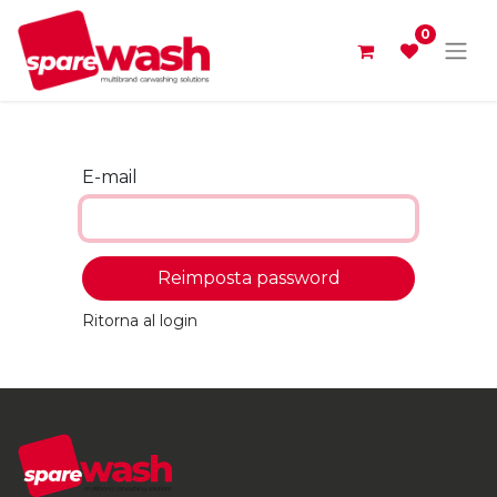
0
E-mail
Reimposta password
Ritorna al login