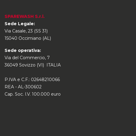
SPAREWASH S.r.l.
Sede Legale:
Via Casale, 23 (SS 31)
15040 Occimiano (AL)
Sede operativa:
Via del Commercio, 7
36049 Sovizzo (VI) ITALIA
P.IVA e C.F.: 02648210066
REA - AL-300602
Cap. Soc. I.V. 100.000 euro